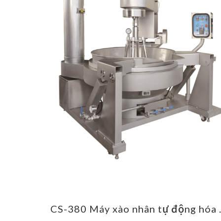
CS-385 Máy xào nhân tự động hóa hoàn toàn
CS-380 Máy