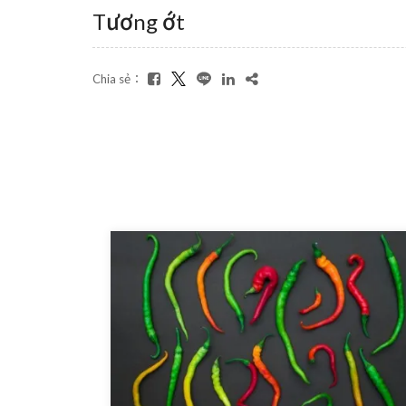
Tương ớt
Chia sẻ：