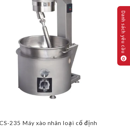
Danh sách yêu cầu
0
CS-235 Máy xào nhân loại cố định