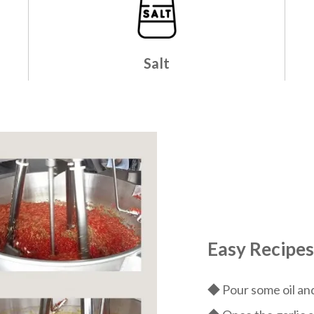
Salt
Easy Recipes
◆ Pour some oil and 