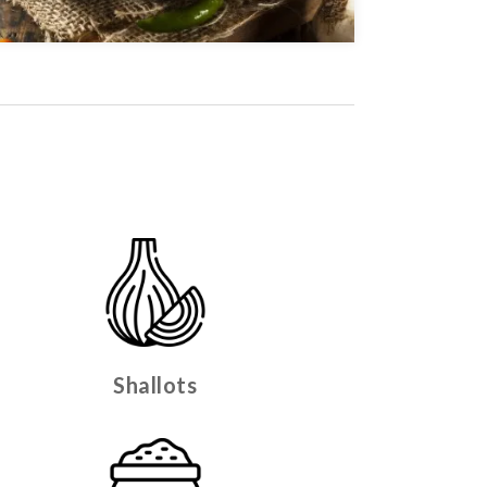
Shallots