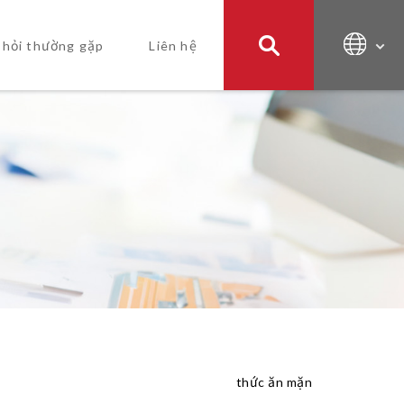
 hỏi thường gặp
Liên hệ
thức ăn mặn