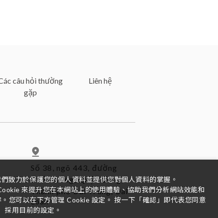
Các câu hỏi thường
Liên hệ
gặp
Số 38, ngõ 443, đường
Chấn Hưng, Quận Đông,
我們致力於保護您的個人資料並提供您對個人資料的掌握。
ookie 來提升您在本網站上的使用體驗、協助我們分析網站效能和
Thành phố Đài Trung, Đài
您可以在下方管理 Cookie 設定。 按一下「確認」即代表您同意
Loan
採用目前的設定。