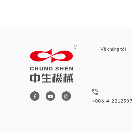
Về chúng tôi
+886-4-221258