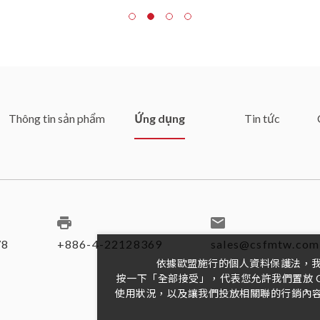
Thông tin sản phẩm
Ứng dụng
Tin tức
78
+886-4-22128369
sales@csfmtw.com
依據歐盟施行的個人資料保護法，
按一下「全部接受」，代表您允許我們置放 C
使用狀況，以及讓我們投放相關聯的行銷內容。