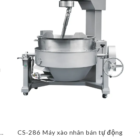
 xào nhân tự động hóa hoàn toàn
CS-286 Máy xào nhân bán tự động