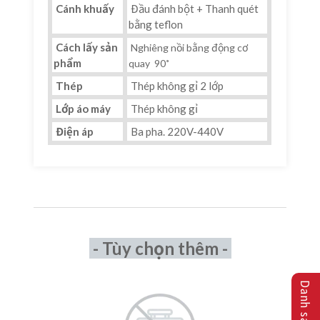
Cánh khuấy
Đầu đánh bột + Thanh quét
bằng teflon
Cách lấy sản
Nghiêng nồi bằng động cơ
phẩm
quay 90˚
Thép
Thép không gỉ 2 lớp
Lớp áo máy
Thép không gỉ
Điện áp
Ba pha. 220V-440V
- Tùy chọn thêm -