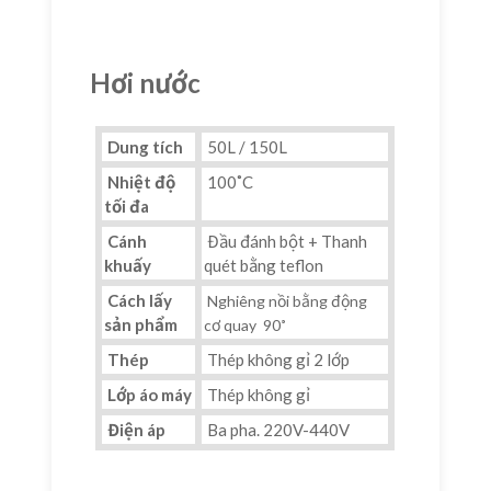
Hơi nước
Dung tích
50L / 150L
Nhiệt độ
100˚C
tối đa
Cánh
Đầu đánh bột + Thanh
khuấy
quét bằng teflon
Cách lấy
Nghiêng nồi bằng động
sản phẩm
cơ quay 90˚
Thép
Thép không gỉ 2 lớp
Lớp áo máy
Thép không gỉ
Điện áp
Ba pha. 220V-440V