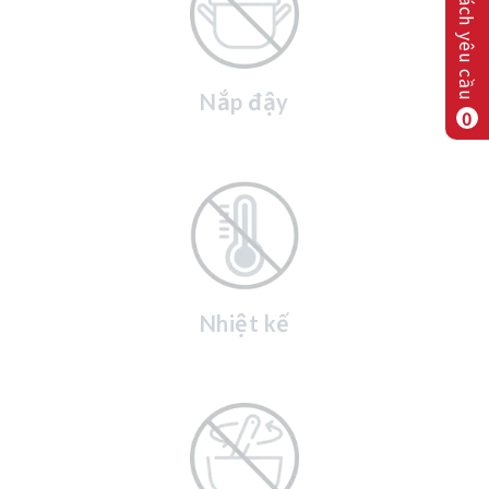
Danh sách yêu cầu
Nắp đậy
0
Nhiệt kế