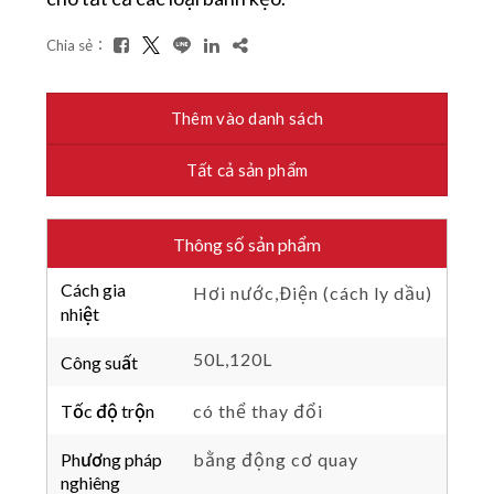
Chia sẻ：
Thêm vào danh sách
Tất cả sản phẩm
Thông số sản phẩm
Cách gia
Hơi nước,Điện (cách ly dầu)
nhiệt
50L,120L
Công suất
Tốc độ trộn
có thể thay đổi
Phương pháp
bằng động cơ quay
nghiêng