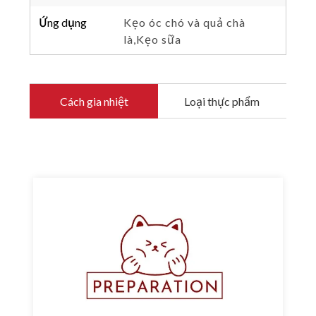
Ứng dụng
Kẹo óc chó và quả chà
là,Kẹo sữa
Cách gia nhiệt
Loại thực phẩm