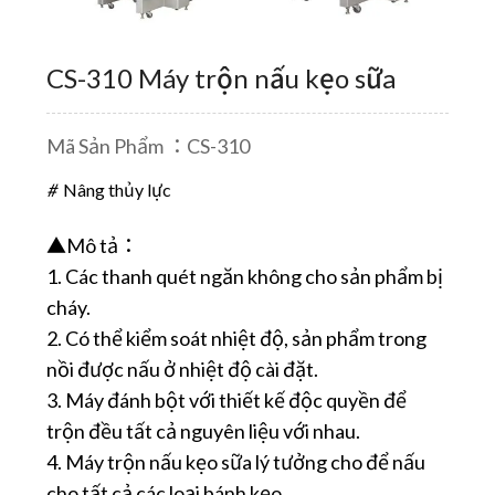
CS-310 Máy trộn nấu kẹo sữa
Mã Sản Phẩm ：CS-310
Nâng thủy lực
▲Mô tả：
1. Các thanh quét ngăn không cho sản phẩm bị
cháy.
2. Có thể kiểm soát nhiệt độ, sản phẩm trong
nồi được nấu ở nhiệt độ cài đặt.
3. Máy đánh bột với thiết kế độc quyền để
trộn đều tất cả nguyên liệu với nhau.
4. Máy trộn nấu kẹo sữa lý tưởng cho để nấu
cho tất cả các loại bánh kẹo.