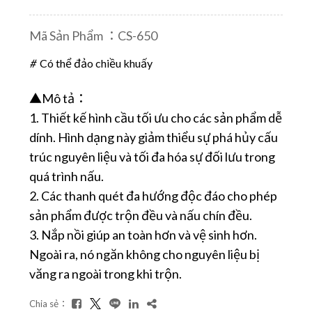
Mã Sản Phẩm ：CS-650
Có thể đảo chiều khuấy
▲Mô tả：
1. Thiết kế hình cầu tối ưu cho các sản phẩm dễ
dính. Hình dạng này giảm thiểu sự phá hủy cấu
trúc nguyên liệu và tối đa hóa sự đối lưu trong
quá trình nấu.
2. Các thanh quét đa hướng độc đáo cho phép
sản phẩm được trộn đều và nấu chín đều.
3. Nắp nồi giúp an toàn hơn và vệ sinh hơn.
Ngoài ra, nó ngăn không cho nguyên liệu bị
văng ra ngoài trong khi trộn.
Chia sẻ：