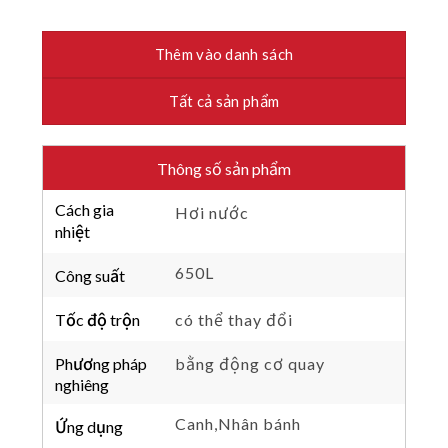
Thêm vào danh sách
Tất cả sản phẩm
Thông số sản phẩm
Cách gia
Hơi nước
nhiệt
650L
Công suất
Tốc độ trộn
có thể thay đổi
Phương pháp
bằng động cơ quay
nghiêng
Canh,Nhân bánh
Ứng dụng