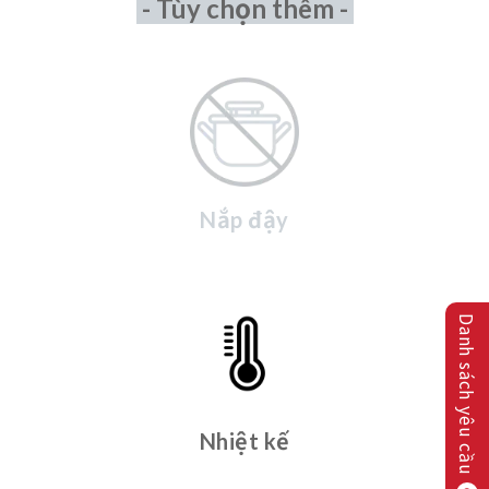
- Tùy chọn thêm -
Nắp đậy
Danh sách yêu cầu
Nhiệt kế