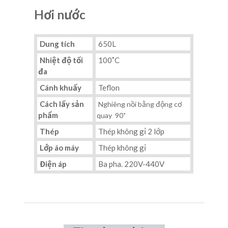
Hơi nước
Dung tích
650L
Nhiệt độ tối
100˚C
đa
Cánh khuấy
Teflon
Cách lấy sản
Nghiêng nồi bằng động cơ
phẩm
quay 90˚
Thép
Thép không gỉ 2 lớp
Lớp áo máy
Thép không gỉ
Điện áp
Ba pha. 220V-440V