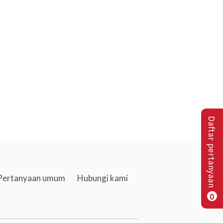
Daftar pertanyaan
Pertanyaan umum
Hubungi kami
0