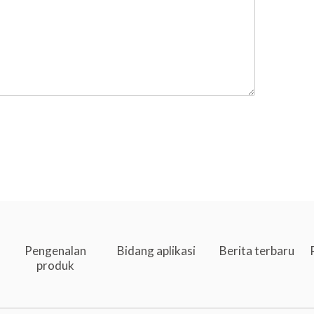
Pengenalan
Bidang aplikasi
Berita terbaru
produk