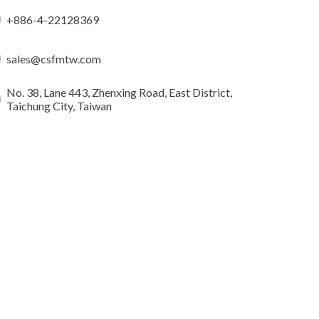
+886-4-22128369
sales@csfmtw.com
No. 38, Lane 443, Zhenxing Road, East District,
Taichung City, Taiwan