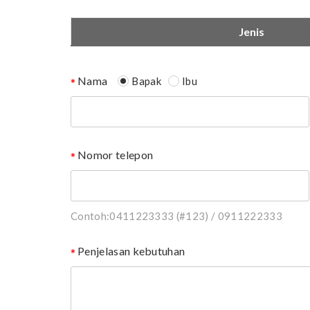
Jenis
Nama
Bapak
Ibu
Nomor telepon
Contoh:0411223333 (#123) / 0911222333
Penjelasan kebutuhan