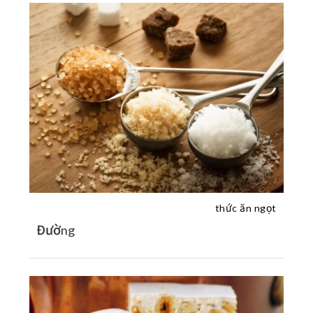
thức ăn ngọt
Đường