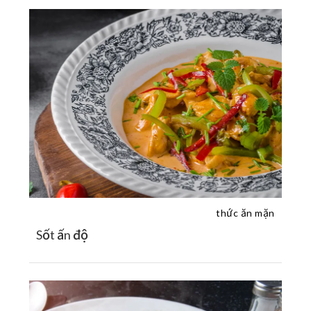
thức ăn mặn
Sốt ấn độ