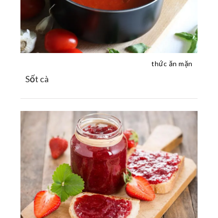
thức ăn mặn
Sốt cà