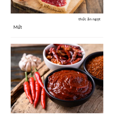
thức ăn ngọt
Mứt