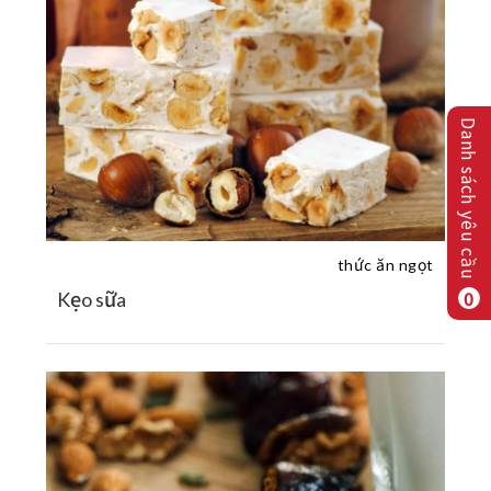
Danh sách yêu cầu
thức ăn ngọt
0
Kẹo sữa