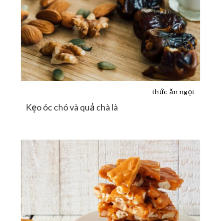
thức ăn ngọt
Kẹo óc chó và quả chà là