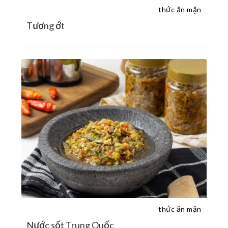
thức ăn mặn
Tương ớt
thức ăn mặn
Nước sốt Trung Quốc