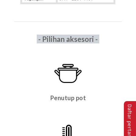
- Pilihan aksesori -
Penutup pot
Daftar pertanyaan