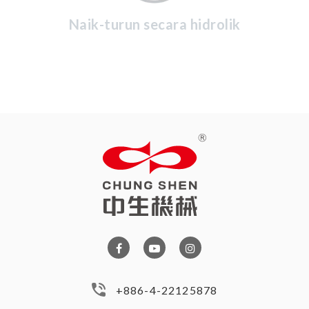
Naik-turun secara hidrolik
+886-4-22125878