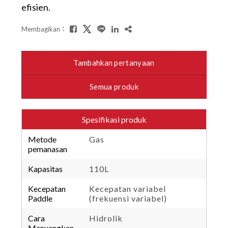
efisien.
Membagikan：
Tambahkan pertanyaan
Semua produk
Spesifikasi produk
Metode
Gas
pemanasan
Kapasitas
110L
Kecepatan
Kecepatan variabel
Paddle
(frekuensi variabel)
Cara
Hidrolik
Menuangkan