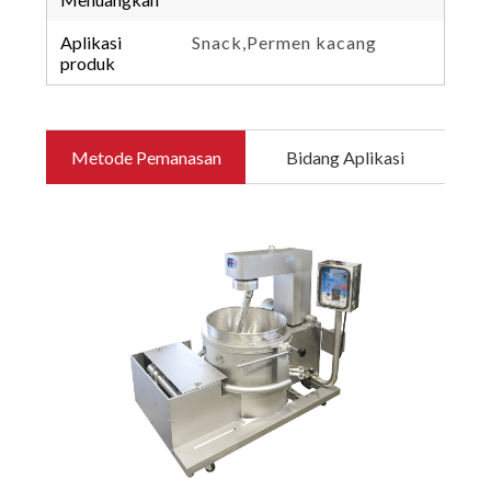
Aplikasi
Snack,Permen kacang
produk
Metode Pemanasan
Bidang Aplikasi