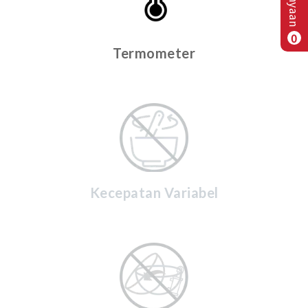
0
Termometer
Kecepatan Variabel